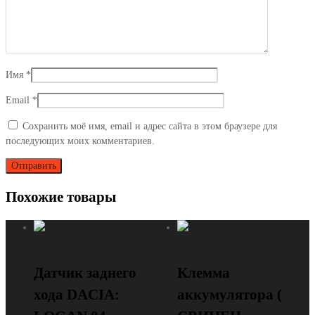
Имя
*
Email
*
Сохранить моё имя, email и адрес сайта в этом браузере для
последующих моих комментариев.
Похожие товары
Без категории
Без категории
Датчик заднего
Клемма
хода DACIA:
аккумулятора (