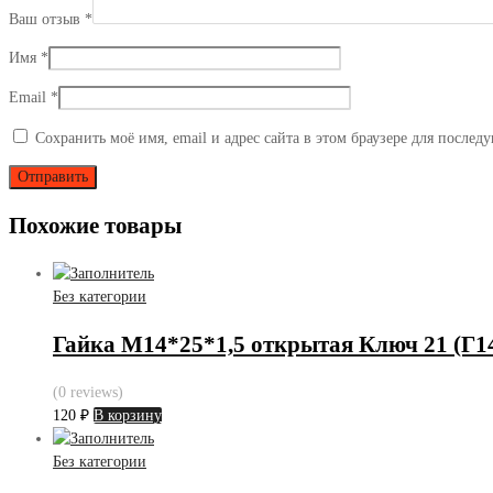
Ваш отзыв
*
Имя
*
Email
*
Сохранить моё имя, email и адрес сайта в этом браузере для после
Похожие товары
Без категории
Гайка М14*25*1,5 открытая Ключ 21 (Г1
(0 reviews)
120
₽
В корзину
Без категории