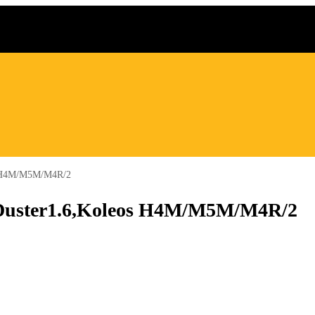
s H4M/M5M/M4R/2
Duster1.6,Koleos H4M/M5M/M4R/2