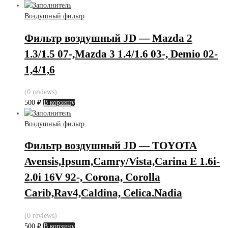
Воздушный фильтр
Фильтр воздушный JD — Mazda 2
1.3/1.5 07-,Mazda 3 1.4/1.6 03-, Demio 02-
1,4/1,6
(0 reviews)
500
₽
В корзину
Воздушный фильтр
Фильтр воздушный JD — TOYOTA
Avensis,Ipsum,Camry/Vista,Carina E 1.6i-
2.0i 16V 92-, Corona, Corolla
Carib,Rav4,Caldina, Celica.Nadia
(0 reviews)
500
₽
В корзину