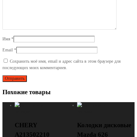
Имя
*
Email
*
Сохранить моё имя, email и адрес сайта в этом браузере для
последующих моих комментариев.
Похожие товары
Колодки
Колодки
CHERY
Колодки дисковые
A213502210
Mazda 626