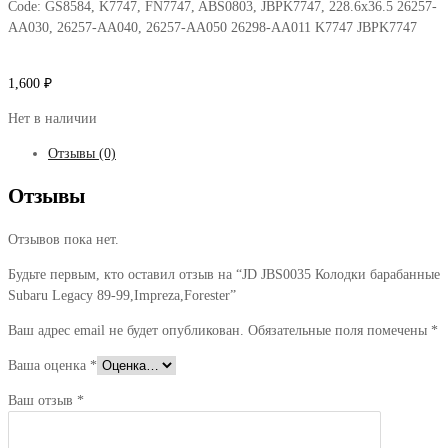
Code:
GS8584, K7747, FN7747, ABS0803, JBPK7747, 228.6x36.5 26257-
AA030, 26257-AA040, 26257-AA050 26298-AA011 K7747 JBPK7747
1,600
₽
Нет в наличии
Отзывы (0)
Отзывы
Отзывов пока нет.
Будьте первым, кто оставил отзыв на “JD JBS0035 Колодки барабанные
Subaru Legacy 89-99,Impreza,Forester”
Ваш адрес email не будет опубликован.
Обязательные поля помечены
*
Ваша оценка
*
Ваш отзыв
*