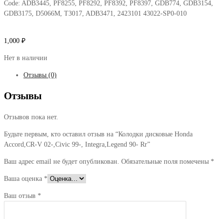
Code:
ADB3445, PF8255, PF8292, PF8392, PF8397, GDB774, GDB3154,
GDB3175, D5066M, T3017, ADB3471, 2423101 43022-SP0-010
1,000
₽
Нет в наличии
Отзывы (0)
Отзывы
Отзывов пока нет.
Будьте первым, кто оставил отзыв на “Колодки дисковые Honda
Accord,CR-V 02-,Civic 99-, Integra,Legend 90- Rr”
Ваш адрес email не будет опубликован.
Обязательные поля помечены
*
Ваша оценка
*
Ваш отзыв
*