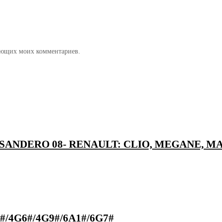
дующих моих комментариев.
4-, SANDERO 08- RENAULT: CLIO, MEGANE, 
3#/4G6#/4G9#/6A1#/6G7#