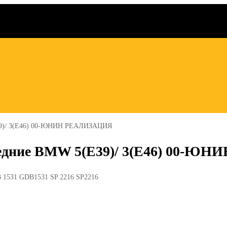
E39)/ 3(E46) 00-ЮНИН РЕАЛИЗАЦИЯ
редние BMW 5(E39)/ 3(E46) 00-
DB 1531 GDB1531 SP 2216 SP2216