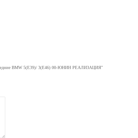
 передние BMW 5(E39)/ 3(E46) 00-ЮНИН РЕАЛИЗАЦИЯ”