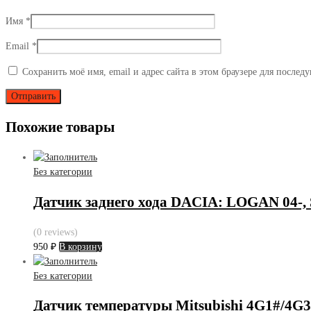
Имя
*
Email
*
Сохранить моё имя, email и адрес сайта в этом браузере для после
Похожие товары
Без категории
Датчик заднего хода DACIA: LOGAN 0
(0 reviews)
950
₽
В корзину
Без категории
Датчик температуры Mitsubishi 4G1#/4G