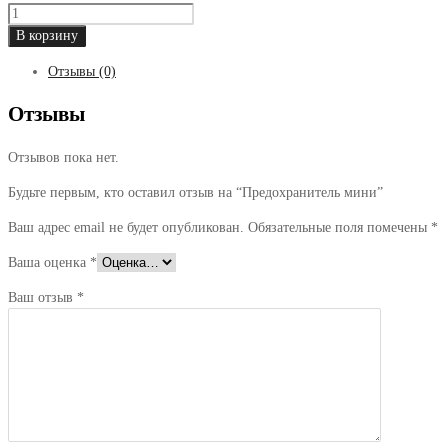
Количество
товара
В корзину
Предохранитель
Отзывы (0)
мини
Отзывы
Отзывов пока нет.
Будьте первым, кто оставил отзыв на “Предохранитель мини”
Ваш адрес email не будет опубликован.
Обязательные поля помечены
*
Ваша оценка
*
Ваш отзыв
*