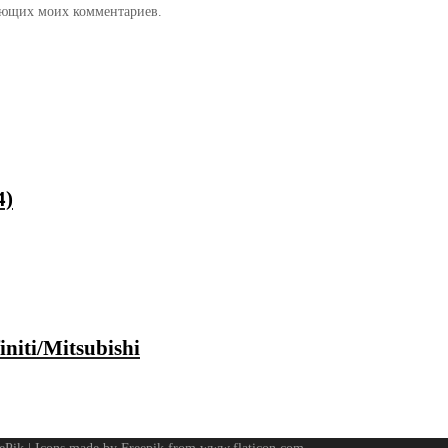
дующих моих комментариев.
4)
niti/Mitsubishi