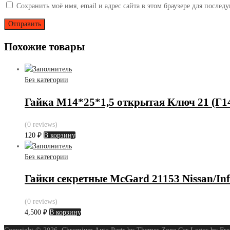
Сохранить моё имя, email и адрес сайта в этом браузере для после
Похожие товары
Без категории
Гайка М14*25*1,5 открытая Ключ 21 (Г1
(0 reviews)
120
₽
В корзину
Без категории
Гайки секретные McGard 21153 Nissan/Infi
(0 reviews)
4,500
₽
В корзину