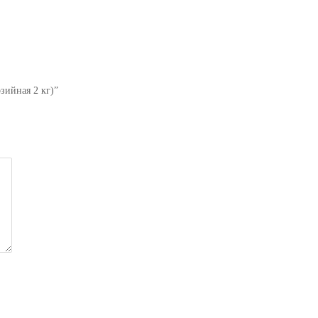
зийная 2 кг)”