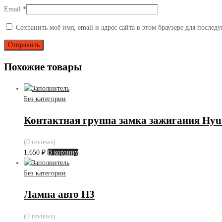
Email
*
Сохранить моё имя, email и адрес сайта в этом браузере для после
Похожие товары
Без категории
Контактная группа замка зажигания Hyu
(0 reviews)
1,650
₽
В корзину
Без категории
Лампа авто H3
(0 reviews)