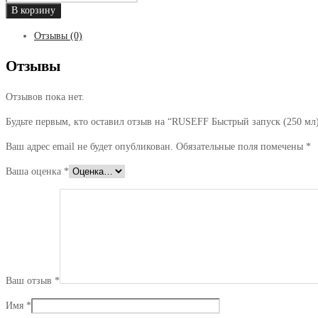
товара
В корзину
RUSEFF
Отзывы (0)
Быстрый
запуск
Отзывы
(250
мл)
Отзывов пока нет.
Будьте первым, кто оставил отзыв на “RUSEFF Быстрый запуск (250 мл
Ваш адрес email не будет опубликован.
Обязательные поля помечены
*
Ваша оценка
*
Ваш отзыв
*
Имя
*