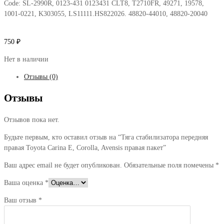
Code:
SL-2990R, 0123-431 0123431 CLT8, T2710FR, 49271, 19578,
1001-0221, K303055, LS11111.HS822026. 48820-44010, 48820-20040
750
₽
Нет в наличии
Отзывы (0)
Отзывы
Отзывов пока нет.
Будьте первым, кто оставил отзыв на “Тяга стабилизатора передняя
правая Toyota Carina E, Corolla, Avensis правая пакет”
Ваш адрес email не будет опубликован.
Обязательные поля помечены
*
Ваша оценка
*
Ваш отзыв
*