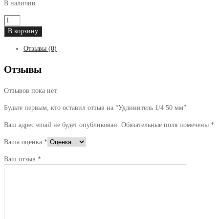
В наличии
Количество
товара
В корзину
Удлинитель
Отзывы (0)
1/4
50
Отзывы
мм
Отзывов пока нет.
Будьте первым, кто оставил отзыв на “Удлинитель 1/4 50 мм”
Ваш адрес email не будет опубликован.
Обязательные поля помечены
*
Ваша оценка
*
Ваш отзыв
*