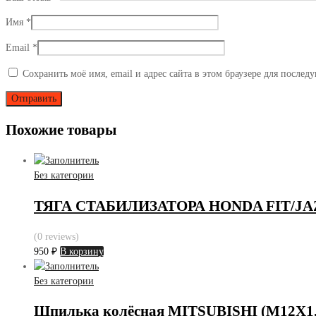
Имя
*
Email
*
Сохранить моё имя, email и адрес сайта в этом браузере для после
Похожие товары
Без категории
ТЯГА СТАБИЛИЗАТОРА HONDA FIT/JAZZ/
(0 reviews)
950
₽
В корзину
Без категории
Шпилька колёсная MITSUBISHI (M12X1.