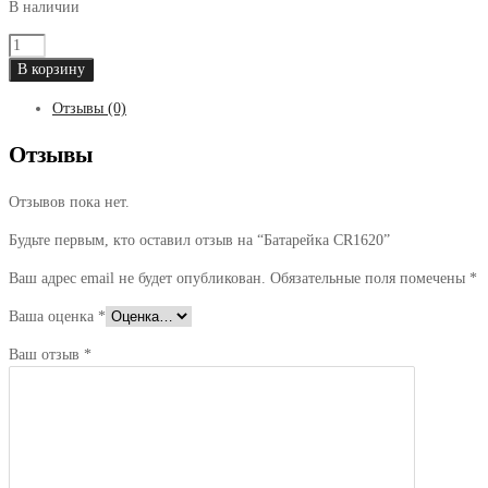
В наличии
Количество
товара
В корзину
Батарейка
Отзывы (0)
CR1620
Отзывы
Отзывов пока нет.
Будьте первым, кто оставил отзыв на “Батарейка CR1620”
Ваш адрес email не будет опубликован.
Обязательные поля помечены
*
Ваша оценка
*
Ваш отзыв
*