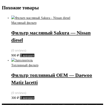
Похожие товары
Масляный фильтр
Фильтр масляный Sakura — Nissan
diesel
(0 reviews)
900
₽
В корзину
Топливный фильтр
Фильтр топливный OEM — Daewoo
Matiz lacetti
(0 reviews)
300
₽
В корзину