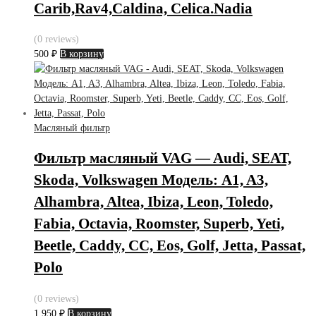
Carib,Rav4,Caldina, Celica.Nadia
(0 reviews)
500
₽
В корзину
Масляный фильтр
Фильтр масляный VAG — Audi, SEAT,
Skoda, Volkswagen Модель: A1, A3,
Alhambra, Altea, Ibiza, Leon, Toledo,
Fabia, Octavia, Roomster, Superb, Yeti,
Beetle, Caddy, CC, Eos, Golf, Jetta, Passat,
Polo
(0 reviews)
1,950
₽
В корзину