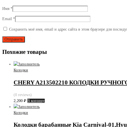
Имя
*
Email
*
Сохранить моё имя, email и адрес сайта в этом браузере для после
Похожие товары
Колодки
CHERY A213502210 КОЛОДКИ РУЧНОГ
(0 reviews)
2,200
₽
В корзину
Колодки
Колодки барабанные Kia Carnival-01,Hyun