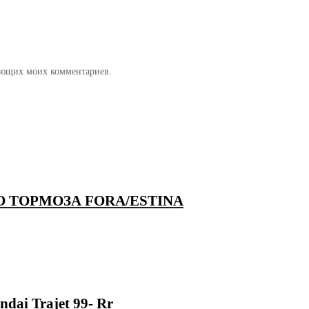
дующих моих комментариев.
О ТОРМОЗА FORA/ESTINA
dai Trajet 99- Rr