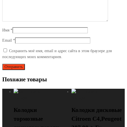
Имя
*
Email
*
Сохранить моё имя, email и адрес сайта в этом браузере для
последующих моих комментариев.
Похожие товары
Колодки
Колодки
Колодки
Колодки дисковые
тормозные
Citroen C4,Peugeot