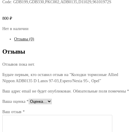
Code:
GDB199,GDB330,PKC002,ADB0135,D11029,96101972S
800
₽
Нет в наличии
Отзывы (0)
Отзывы
Отзывов пока нет.
Будьте первым, кто оставил отзыв на “Колодки тормозные Allied
Nippon ADB0135 D Lanos 97-03,Espero/Nexia 95-, Opel”
Ваш адрес email не будет опубликован.
Обязательные поля помечены
*
Ваша оценка
*
Ваш отзыв
*