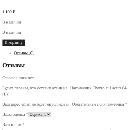
1,100
₽
В наличии
В наличии
Количество
В корзину
товара
Отзывы (0)
Наконечник
Chevrolet
Отзывы
Lacetti
04-
Отзывов пока нет.
(L)
Будьте первым, кто оставил отзыв на “Наконечник Chevrolet Lacetti 04-
(L)”
Ваш адрес email не будет опубликован.
Обязательные поля помечены
*
Ваша оценка
*
Ваш отзыв
*