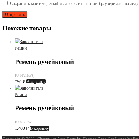
Сохранить моё имя, email и адрес сайта в этом браузере для после
Похожие товары
Ремни
Ремень ручейковый
(0 reviews)
750
₽
В корзину
Ремни
Ремень ручейковый
(0 reviews)
1,400
₽
В корзину