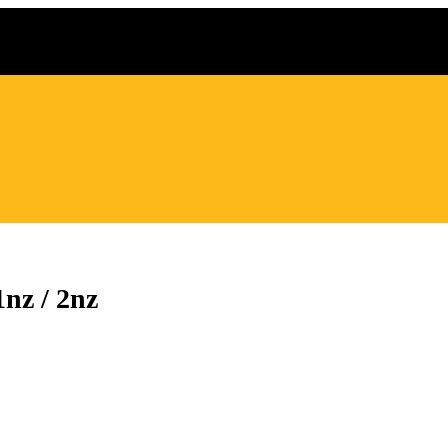
nz / 2nz