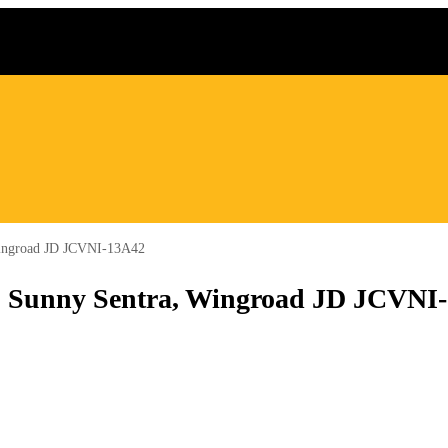
ingroad JD JCVNI-13A42
Sunny Sentra, Wingroad JD JCVNI