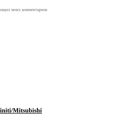
дующих моих комментариев.
niti/Mitsubishi