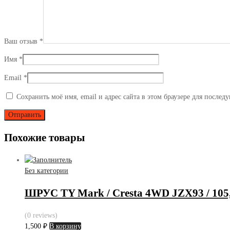
05>
Ваш отзыв
*
Имя
*
Email
*
Сохранить моё имя, email и адрес сайта в этом браузере для после
Похожие товары
Без категории
ШРУС TY Mark / Cresta 4WD JZX93 / 105,
(0 reviews)
1,500
₽
В корзину