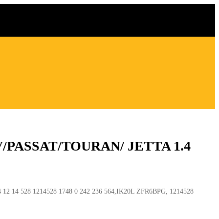
F V/PASSAT/TOURAN/ JETTA 1.4
 12 14 528 1214528 1748 0 242 236 564,IK20L ZFR6BPG, 1214528