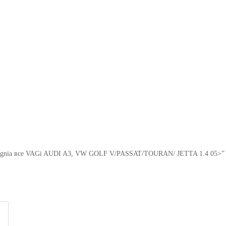
,Insignia все VAGi AUDI A3, VW GOLF V/PASSAT/TOURAN/ JETTA 1.4 05>”