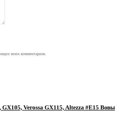
дующих моих комментариев.
 GX105, Verossa GX115, Altezza #E15 Вовы